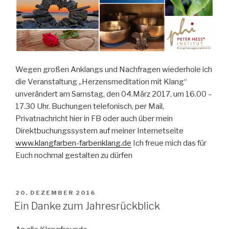
Wegen großen Anklangs und Nachfragen wiederhole ich
die Veranstaltung „Herzensmeditation mit Klang“
unverändert am Samstag, den 04.März 2017, um 16.00 –
17.30 Uhr. Buchungen telefonisch, per Mail,
Privatnachricht hier in FB oder auch über mein
Direktbuchungssystem auf meiner Internetseite
www.klangfarben-farbenklang.de
Ich freue mich das für
Euch nochmal gestalten zu dürfen
VERÖFFENTLICHT
20. DEZEMBER 2016
AM
Ein Danke zum Jahresrückblick