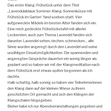
Das erste Klang-Frühstück unter dem Titel
„Lavendulablaue Sommer-Klang-Sonnenküsse mit
Frühstück im Garten“ fand soeben statt. Vier
aufgeweckte Mädels im besten Alter fanden sich ein.
Eine reich gedeckte Frühstückstafel mit allerlei
Leckereien, auch zum Thema Lavendel fanden sich
darunter. Lavendel sehen, riechen, schmecken… alle
Sinne wurden angeregt durch den Lavendel und seine
unzähligen Einsatzmöglichkeiten. Die spannenden und
angeregten Gespräche dauerten ein wenig länger als
geplant und so haben wir mit der Klangmeditation nach
dem Frühstück erst etwas später begonnen als ich
dachte.
Halb schattig, halb sonnig so haben vier Teilnehmerinnen
den Klang dann auf der kleinen Wiese zu ihrem
geschützten Ort gemacht und sich den Klängen der
Klangschalen hingegeben.
Bisher habe ich nur Abendveranstaltungen gegeben und