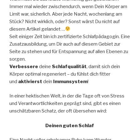
Immer mal wieder zwischendurch, wenn Dein Körper am
Limit war, sicherlich. Aber jede Nacht, wochenlang am
Stück? Nicht wirklich, oder? Sonst wärst Du nicht auf
diesem Artikel gelandet …
Seit einiger Zeit bin ich zertifizierte Schlafpädagogin. Eine
Zusatzausbildung, um Dir auch auf diesem Gebiet zur
Seite zu stehen und für Entspannung auf allen Ebenen zu
sorgen.
Verbessere
deine
Schlafqualität
, damit sich dein
Körper optimal regeneriert – du fühlst dich fitter
und
aktivierst
dein
Immunsystem
!
In einer hektischen Welt, in der die Tage oft von Stress
und Verantwortlichkeiten geprägt sind, gibt es einen
unschätzbaren Schatz, der oft übersehen wird:
Deinen guten Schlaf