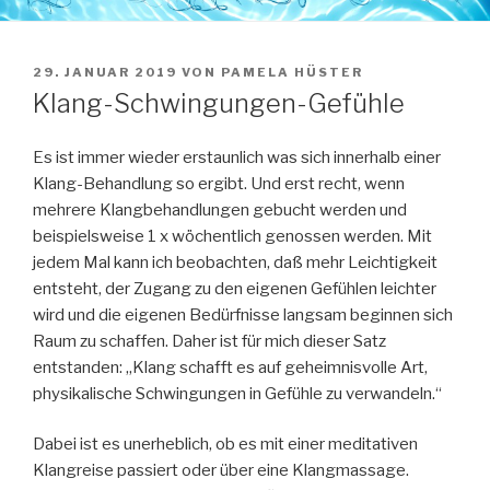
VERÖFFENTLICHT
29. JANUAR 2019
VON
PAMELA HÜSTER
AM
Klang-Schwingungen-Gefühle
Es ist immer wieder erstaunlich was sich innerhalb einer
Klang-Behandlung so ergibt. Und erst recht, wenn
mehrere Klangbehandlungen gebucht werden und
beispielsweise 1 x wöchentlich genossen werden. Mit
jedem Mal kann ich beobachten, daß mehr Leichtigkeit
entsteht, der Zugang zu den eigenen Gefühlen leichter
wird und die eigenen Bedürfnisse langsam beginnen sich
Raum zu schaffen. Daher ist für mich dieser Satz
entstanden: „Klang schafft es auf geheimnisvolle Art,
physikalische Schwingungen in Gefühle zu verwandeln.“
Dabei ist es unerheblich, ob es mit einer meditativen
Klangreise passiert oder über eine Klangmassage.