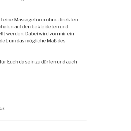
st eine Massageform ohne direkten
chalen auf den bekleideten und
lt werden. Dabei wird von mir ein
det, um das mögliche Maß des
für Euch da sein zu dürfen und auch
GE