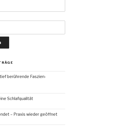
TRÄGE
tief berührende Faszien-
ne Schlafqualität
ndet – Praxis wieder geöffnet