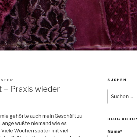
SUCHEN
ÜSTER
 – Praxis wieder
Suche
nach:
mie gehörte auch mein Geschäft zu
BLOG ABBO
 Lange wußte niemand wie es
 Viele Wochen später mit viel
Name*