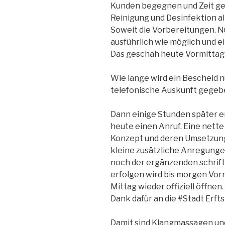
Kunden begegnen und Zeit ge
Reinigung und Desinfektion al
Soweit die Vorbereitungen. Nun
ausführlich wie möglich und 
Das geschah heute Vormittag.
Wie lange wird ein Bescheid 
telefonische Auskunft gegeb
Dann einige Stunden später e
heute einen Anruf. Eine nett
Konzept und deren Umsetzung a
kleine zusätzliche Anregunge
noch der ergänzenden schriftl
erfolgen wird bis morgen Vor
Mittag wieder offiziell öffnen.
Dank dafür an die #Stadt Erft
Damit sind Klangmassagen und