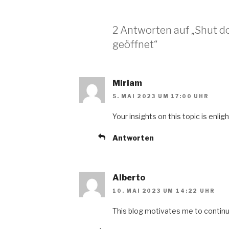
2 Antworten auf „Shut d
geöffnet“
Miriam
5. MAI 2023 UM 17:00 UHR
Your insights on this topic is enli
Antworten
Alberto
10. MAI 2023 UM 14:22 UHR
This blog motivates me to contin