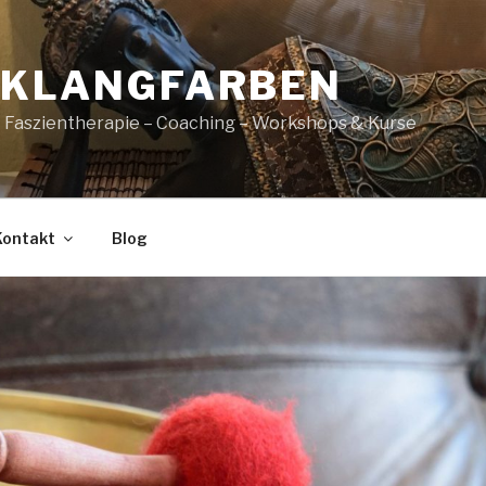
 KLANGFARBEN
– Faszientherapie – Coaching – Workshops & Kurse
Kontakt
Blog