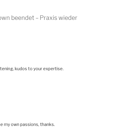
own beendet – Praxis wieder
ghtening, kudos to your expertise.
ue my own passions, thanks.