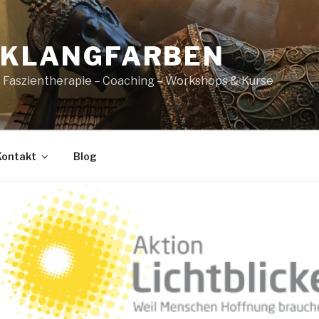
 KLANGFARBEN
– Faszientherapie – Coaching – Workshops & Kurse
Kontakt
Blog