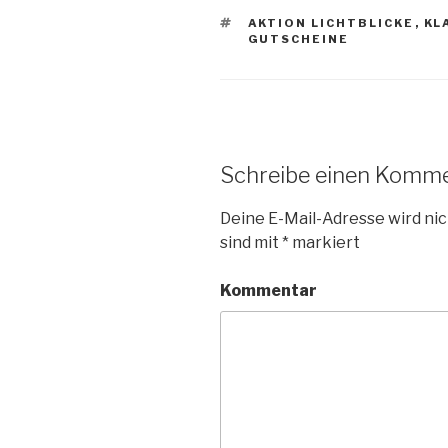
SCHLAGWÖRTER
AKTION LICHTBLICKE
,
KL
GUTSCHEINE
Schreibe einen Komm
Deine E-Mail-Adresse wird nic
sind mit
*
markiert
Kommentar