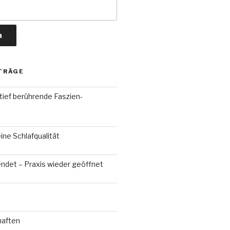
TRÄGE
tief berührende Faszien-
ne Schlafqualität
ndet – Praxis wieder geöffnet
haften