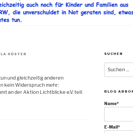
SUCHEN
LA HÜSTER
Suche
nach:
 tun und gleichzeitig anderen
un kein Widerspruch mehr:
 an der Aktion Lichtblicke e.V. teil:
BLOG ABBO
Name*
E-Mail*