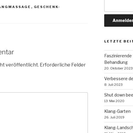
ANGMASSAGE
,
GESCHENK-
LETZTE BEI
entar
Faszinierende 
Behandlung
ht veröffentlicht.
Erforderliche Felder
20. Oktober 2023
Verbessere dei
8. Juli 2023
Shut down bee
13. Mai 2020
Klang-Garten
26. Juli 2019
Klang-Landsc