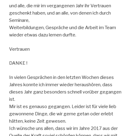
und alle, die mir im vergangenen Jahr ihr Vertrauen
geschenkt haben, und an alle, von denen ich durch
Seminare,
Weiterbildungen, Gespräche und die Arbeit im Team
wieder etwas dazu lernen durfte.
Vertrauen
DANKE !
In vielen Gesprächen in den letzten Wochen dieses
Jahres konnte ich immer wieder heraushören, dass
dieses Jahr ganz besonders schnell vorüber gegangen
ist.
Mir ist es genauso gegangen. Leider ist für viele lieb
gewonnene Dinge, die wir gerne getan oder erlebt
hätten, keine Zeit gewesen.
Ich wünsche uns allen, dass wir im Jahre 2017 aus der
Quelle der Kraft soviel schöpfen können, dass wir mit