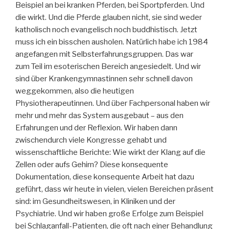
Beispiel an bei kranken Pferden, bei Sportpferden. Und
die wirkt. Und die Pferde glauben nicht, sie sind weder
katholisch noch evangelisch noch buddhistisch. Jetzt
muss ich ein bisschen ausholen. Natürlich habe ich 1984
angefangen mit Selbsterfahrungsgruppen. Das war
zum Teil im esoterischen Bereich angesiedelt. Und wir
sind über Krankengymnastinnen sehr schnell davon
weggekommen, also die heutigen
Physiotherapeutinnen. Und über Fachpersonal haben wir
mehr und mehr das System ausgebaut – aus den
Erfahrungen und der Reflexion. Wir haben dann
zwischendurch viele Kongresse gehabt und
wissenschaftliche Berichte: Wie wirkt der Klang auf die
Zellen oder aufs Gehirn? Diese konsequente
Dokumentation, diese konsequente Arbeit hat dazu
geführt, dass wir heute in vielen, vielen Bereichen präsent
sind: im Gesundheitswesen, in Kliniken und der
Psychiatrie. Und wir haben große Erfolge zum Beispiel
bei Schlaganfall-Patienten, die oft nach einer Behandlung