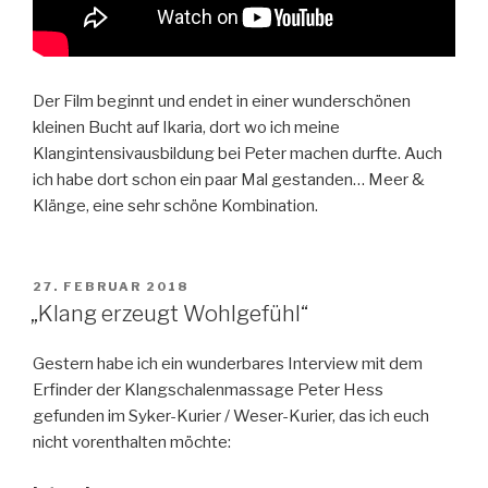
Der Film beginnt und endet in einer wunderschönen
kleinen Bucht auf Ikaria, dort wo ich meine
Klangintensivausbildung bei Peter machen durfte. Auch
ich habe dort schon ein paar Mal gestanden… Meer &
Klänge, eine sehr schöne Kombination.
VERÖFFENTLICHT
27. FEBRUAR 2018
AM
„Klang erzeugt Wohlgefühl“
Gestern habe ich ein wunderbares Interview mit dem
Erfinder der Klangschalenmassage Peter Hess
gefunden im Syker-Kurier / Weser-Kurier, das ich euch
nicht vorenthalten möchte: