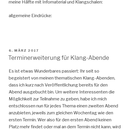
meine Hälfte mit Infomaterial und Klangschalen:
allgemeine Eindrücke:
VERÖFFENTLICHT
6. MÄRZ 2017
AM
Terminerweiterung für Klang-Abende
Es ist etwas Wunderbares passiert: Ihr seit so
begeistert von meinen thematischen Klang-Abenden,
dass ich kurz nach Veröffentlichung bereits für den
Abend ausgebucht bin. Um weitere Interessenten die
Möglichkeit zur Teilnahme zu geben, habe ich mich
entschlossen nun für jedes Thema einen zweiten Abend
anzubieten, jeweils zum gleichen Wochentag wie den
ersten Termin. Wer also für den ersten Abend keinen
Platz mehr findet oder mal an dem Termin nicht kann, wird