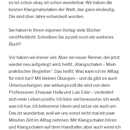
es ist schon okay, ist schon wunderbar. Wir haben die
besten Klangmaterialien der Welt, das ganz eindeutig.
Die sind über Jahre entwickelt worden.
Sie haben in Ihrem eigenen Verlag viele Bücher
veröffentlicht. Schreiben Sie zurzeit noch ein weiteres
Buch?
Vor haben wir immer viel. Aber ein neuer Renner, der jetzt
wieder neu aufgelegt wird, heißt „Klangschalen – Mein
praktischer Begleiter“. Das heißt: Was kann ich im Alltag
für mich tun? Mit kleinen Übungen – und da gibt es auch
Untersuchungen, wie wirkungsvoll die sind von dem
Professoren-Ehepaar Hella und Luis Erler – verändert
sich mein Leben positiv. Ich lebe viel bewusster, ich weiß,
was ich tue, ich bekomme Ideen und setze sie auch um.
Das ist wunderbar, weil wir uns sonst nicht mal ein paar
Minuten Zeit im Alltag nehmen. Mit Klangschalen hören
und Klangschalen auf dem Handteller, aber auch wenn ich