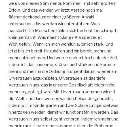
weg von diesen Stimmen zu kommen – mit sehr großem
Erfolg. Und das werden wir jetzt gerade noch mal
flächendeckend unter einer größeren Anzahl
untersuchen, das werden wir unterstützen. Was
passiert? Die Menschen fühlen sich bedroht, beschimpft,
klein gemacht. Was macht Klang? Klang erzeugt
Wohlgefühl. Wenn ich mich wohlfühle, bin ich stark. Und
jetzt bin ich bereit, hinzuhören und bin bereit, mehr und
mehr aufzunehmen. Und werde dadurch im Laufe der Zeit,
indem ich das annehme, stärker und stärker und komme
mehr und mehr in die Ordnung. Es geht darum, wieder am
Urvertrauen anzuknüpfen. Urvertrauen ist das tiefe
Vertrauen in uns, das in unserer Gesellschaft leider nicht
mehr so gepflegt wird. Mit Urvertrauen kommen wir auf
die Welt, und dann werden wir durcheinandergebracht,
indem wir im Kindergarten und der Schule zu irgendetwas
hinerzogen werden, damit wir funktionsfähig werden. Das
Vertrauen in uns selbst geht verloren. Indem ich mehr und
mehr in mein Urvertrauen komme, gehen die Probleme