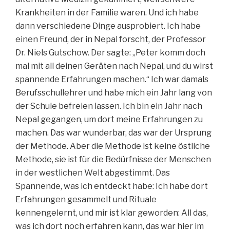
Krankheiten in der Familie waren. Und ich habe
dann verschiedene Dinge ausprobiert. Ich habe
einen Freund, der in Nepal forscht, der Professor
Dr. Niels Gutschow. Der sagte: „Peter komm doch
mal mit all deinen Geräten nach Nepal, und du wirst
spannende Erfahrungen machen.“ Ich war damals
Berufsschullehrer und habe mich ein Jahr lang von
der Schule befreien lassen. Ich bin ein Jahr nach
Nepal gegangen, um dort meine Erfahrungen zu
machen. Das war wunderbar, das war der Ursprung
der Methode. Aber die Methode ist keine östliche
Methode, sie ist für die Bedürfnisse der Menschen
in der westlichen Welt abgestimmt. Das
Spannende, was ich entdeckt habe: Ich habe dort
Erfahrungen gesammelt und Rituale
kennengelernt, und mir ist klar geworden: All das,
was ich dort noch erfahren kann, das war hier im