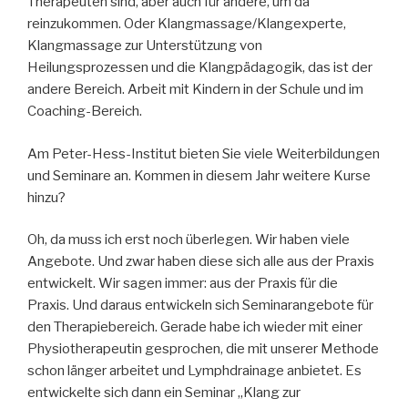
Therapeuten sind, aber auch für andere, um da
reinzukommen. Oder Klangmassage/Klangexperte,
Klangmassage zur Unterstützung von
Heilungsprozessen und die Klangpädagogik, das ist der
andere Bereich. Arbeit mit Kindern in der Schule und im
Coaching-Bereich.
Am Peter-Hess-Institut bieten Sie viele Weiterbildungen
und Seminare an. Kommen in diesem Jahr weitere Kurse
hinzu?
Oh, da muss ich erst noch überlegen. Wir haben viele
Angebote. Und zwar haben diese sich alle aus der Praxis
entwickelt. Wir sagen immer: aus der Praxis für die
Praxis. Und daraus entwickeln sich Seminarangebote für
den Therapiebereich. Gerade habe ich wieder mit einer
Physiotherapeutin gesprochen, die mit unserer Methode
schon länger arbeitet und Lymphdrainage anbietet. Es
entwickelte sich dann ein Seminar „Klang zur