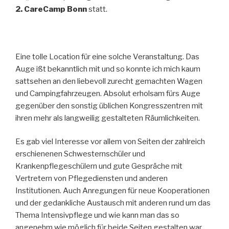
2. CareCamp Bonn
statt.
Eine tolle Location für eine solche Veranstaltung. Das
Auge ißt bekanntlich mit und so konnte ich mich kaum
sattsehen an den liebevoll zurecht gemachten Wagen
und Campingfahrzeugen. Absolut erholsam fürs Auge
gegenüber den sonstig üblichen Kongresszentren mit
ihren mehr als langweilig gestalteten Räumlichkeiten.
Es gab viel Interesse vor allem von Seiten der zahlreich
erschienenen Schwesternschüler und
Krankenpflegeschülern und gute Gespräche mit
Vertretern von Pflegediensten und anderen
Institutionen. Auch Anregungen für neue Kooperationen
und der gedankliche Austausch mit anderen rund um das
Thema Intensivpflege und wie kann man das so
angenehm wie möglich für beide Seiten gestalten war