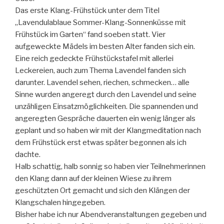
Das erste Klang-Frühstück unter dem Titel
„Lavendulablaue Sommer-Klang-Sonnenküsse mit
Frühstück im Garten“ fand soeben statt. Vier
aufgeweckte Mädels im besten Alter fanden sich ein.
Eine reich gedeckte Frühstückstafel mit allerlei
Leckereien, auch zum Thema Lavendel fanden sich
darunter. Lavendel sehen, riechen, schmecken… alle
Sinne wurden angeregt durch den Lavendel und seine
unzähligen Einsatzmöglichkeiten. Die spannenden und
angeregten Gespräche dauerten ein wenig länger als
geplant und so haben wir mit der Klangmeditation nach
dem Frühstück erst etwas später begonnen als ich
dachte.
Halb schattig, halb sonnig so haben vier Teilnehmerinnen
den Klang dann auf der kleinen Wiese zu ihrem
geschützten Ort gemacht und sich den Klängen der
Klangschalen hingegeben.
Bisher habe ich nur Abendveranstaltungen gegeben und