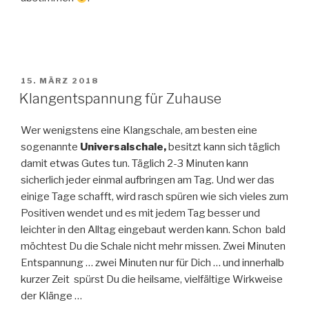
VERÖFFENTLICHT
15. MÄRZ 2018
AM
Klangentspannung für Zuhause
Wer wenigstens eine Klangschale, am besten eine
sogenannte
Universalschale,
besitzt kann sich täglich
damit etwas Gutes tun. Täglich 2-3 Minuten kann
sicherlich jeder einmal aufbringen am Tag. Und wer das
einige Tage schafft, wird rasch spüren wie sich vieles zum
Positiven wendet und es mit jedem Tag besser und
leichter in den Alltag eingebaut werden kann. Schon bald
möchtest Du die Schale nicht mehr missen. Zwei Minuten
Entspannung … zwei Minuten nur für Dich … und innerhalb
kurzer Zeit spürst Du die heilsame, vielfältige Wirkweise
der Klänge …