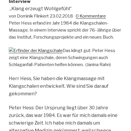
Interview
„Klang erzeugt Wohlgefühl“
von Dominik Flinkert
23.02.2018
0 Kommentare
Peter Hess erfand im Jahr 1984 die Klangschalen-
Massage. In einem Interview spricht der 76-Jährige über
das Institut, Forschungsprojekte und ein neues Buch.
Das klingt gut: Peter Hess
zeigt eine Klangschale, deren Schwingungen auch
Schlaganfall-Patienten helfen können.
(Janina Rahn)
Herr Hess, Sie haben die Klangmassage mit
Klangschalen entwickelt. Wie sind Sie darauf
gekommen?
Peter Hess:
Der Ursprung liegt über 30 Jahre
zurück, das war 1984. Es war für mich damals eine
schwierige Zeit. Ich habe mich damals um
alternative Medizin gekümmert, weil schwere