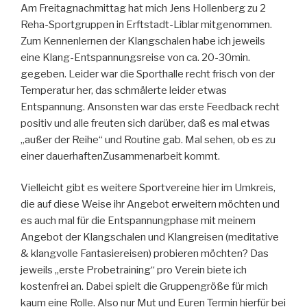
Am Freitagnachmittag hat mich Jens Hollenberg zu 2
Reha-Sportgruppen in Erftstadt-Liblar mitgenommen.
Zum Kennenlernen der Klangschalen habe ich jeweils
eine Klang-Entspannungsreise von ca. 20-30min.
gegeben. Leider war die Sporthalle recht frisch von der
Temperatur her, das schmälerte leider etwas
Entspannung. Ansonsten war das erste Feedback recht
positiv und alle freuten sich darüber, daß es mal etwas
„außer der Reihe“ und Routine gab. Mal sehen, ob es zu
einer dauerhaften
Zusammenarbeit kommt.
Vielleicht gibt es weitere Sportvereine hier im Umkreis,
die auf diese Weise ihr Angebot erweitern möchten und
es auch mal für die Entspannungphase mit meinem
Angebot der Klangschalen und Klangreisen (meditative
& klangvolle Fantasiereisen) probieren möchten? Das
jeweils „erste Probetraining“ pro Verein biete ich
kostenfrei an. Dabei spielt die Gruppengröße für mich
kaum eine Rolle. Also nur Mut und Euren Termin hierfür bei