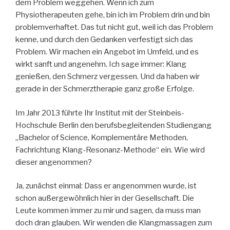
dem Problem weggehen. Wenn ich zum
Physiotherapeuten gehe, bin ich im Problem drin und bin
problemverhaftet. Das tut nicht gut, weil ich das Problem
kenne, und durch den Gedanken verfestigt sich das
Problem. Wir machen ein Angebot im Umfeld, und es
wirkt sanft und angenehm. Ich sage immer: Klang
genießen, den Schmerz vergessen. Und da haben wir
gerade in der Schmerztherapie ganz große Erfolge.
Im Jahr 2013 führte Ihr Institut mit der Steinbeis-
Hochschule Berlin den berufsbegleitenden Studiengang
„Bachelor of Science, Komplementäre Methoden,
Fachrichtung Klang-Resonanz-Methode“ ein. Wie wird
dieser angenommen?
Ja, zunächst einmal: Dass er angenommen wurde, ist
schon außergewöhnlich hier in der Gesellschaft. Die
Leute kommen immer zu mir und sagen, da muss man
doch dran glauben. Wir wenden die Klangmassagen zum