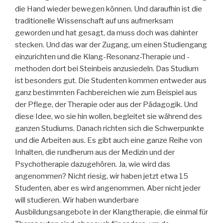
die Hand wieder bewegen können. Und daraufhin ist die
traditionelle Wissenschaft auf uns aufmerksam
geworden und hat gesagt, da muss doch was dahinter
stecken. Und das war der Zugang, um einen Studiengang
einzurichten und die Klang-Resonanz-Therapie und -
methoden dort bei Steinbeis anzusiedeln. Das Studium
ist besonders gut. Die Studenten kommen entweder aus
ganz bestimmten Fachbereichen wie zum Beispiel aus
der Pflege, der Therapie oder aus der Pädagogik. Und
diese Idee, wo sie hin wollen, begleitet sie während des
ganzen Studiums. Danach richten sich die Schwerpunkte
und die Arbeiten aus. Es gibt auch eine ganze Reihe von
Inhalten, die rundherum aus der Medizin und der
Psychotherapie dazugehören. Ja, wie wird das
angenommen? Nicht riesig, wir haben jetzt etwa 15
Studenten, aber es wird angenommen. Aber nicht jeder
will studieren. Wir haben wunderbare
Ausbildungsangebote in der Klangtherapie, die einmal für