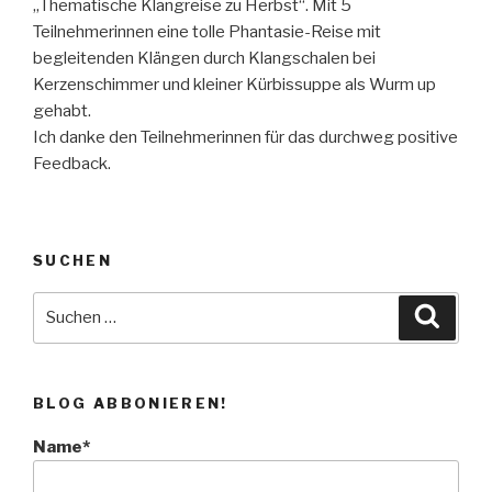
„Thematische Klangreise zu Herbst“. Mit 5
Teilnehmerinnen eine tolle Phantasie-Reise mit
begleitenden Klängen durch Klangschalen bei
Kerzenschimmer und kleiner Kürbissuppe als Wurm up
gehabt.
Ich danke den Teilnehmerinnen für das durchweg positive
Feedback.
SUCHEN
Suche
Suche
nach:
BLOG ABBONIEREN!
Name*