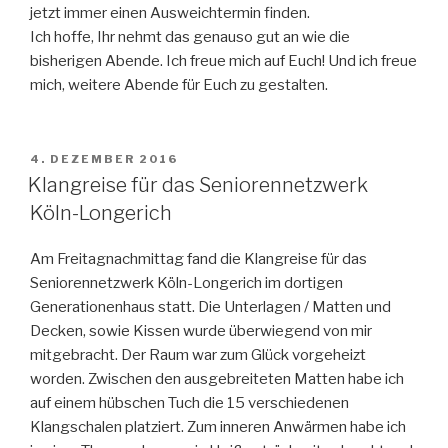
jetzt immer einen Ausweichtermin finden.
Ich hoffe, Ihr nehmt das genauso gut an wie die
bisherigen Abende. Ich freue mich auf Euch! Und ich freue
mich, weitere Abende für Euch zu gestalten.
VERÖFFENTLICHT
4. DEZEMBER 2016
AM
Klangreise für das Seniorennetzwerk
Köln-Longerich
Am Freitagnachmittag fand die Klangreise für das
Seniorennetzwerk Köln-Longerich im dortigen
Generationenhaus statt. Die Unterlagen / Matten und
Decken, sowie Kissen wurde überwiegend von mir
mitgebracht. Der Raum war zum Glück vorgeheizt
worden. Zwischen den ausgebreiteten Matten habe ich
auf einem hübschen Tuch die 15 verschiedenen
Klangschalen platziert. Zum inneren Anwärmen habe ich