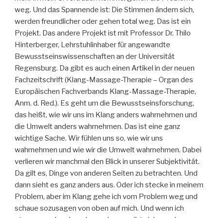
weg. Und das Spannende ist: Die Stimmen ändern sich,
werden freundlicher oder gehen total weg. Das ist ein
Projekt. Das andere Projekt ist mit Professor Dr. Thilo
Hinterberger, Lehrstuhlinhaber für angewandte
Bewusstseinswissenschaften an der Universität
Regensburg. Da gibt es auch einen Artikel in der neuen
Fachzeitschrift (Klang-Massage-Therapie – Organ des
Europäischen Fachverbands Klang-Massage-Therapie,
Anm. d. Red.). Es geht um die Bewusstseinsforschung,
das heißt, wie wir uns im Klang anders wahrnehmen und
die Umwelt anders wahrnehmen. Das ist eine ganz
wichtige Sache. Wir fühlen uns so, wie wir uns
wahrnehmen und wie wir die Umwelt wahrnehmen. Dabei
verlieren wir manchmal den Blick in unserer Subjektivität.
Da gilt es, Dinge von anderen Seiten zu betrachten. Und
dann sieht es ganz anders aus. Oder ich stecke in meinem
Problem, aber im Klang gehe ich vom Problem weg und
schaue sozusagen von oben auf mich. Und wenn ich