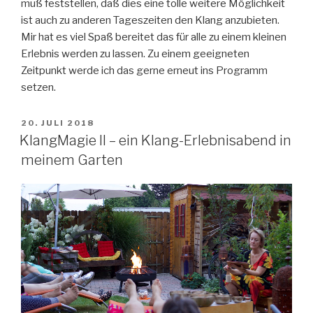
muß feststellen, daß dies eine tolle weitere Möglichkeit
ist auch zu anderen Tageszeiten den Klang anzubieten.
Mir hat es viel Spaß bereitet das für alle zu einem kleinen
Erlebnis werden zu lassen. Zu einem geeigneten
Zeitpunkt werde ich das gerne erneut ins Programm
setzen.
VERÖFFENTLICHT
20. JULI 2018
AM
KlangMagie II – ein Klang-Erlebnisabend in
meinem Garten