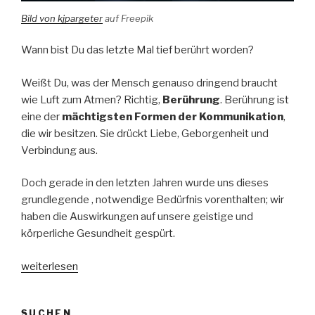
Bild von kjpargeter
auf Freepik
Wann bist Du das letzte Mal tief berührt worden?
Weißt Du, was der Mensch genauso dringend braucht
wie Luft zum Atmen? Richtig,
Berührung
. Berührung ist
eine der
mächtigsten Formen der Kommunikation
,
die wir besitzen. Sie drückt Liebe, Geborgenheit und
Verbindung aus.
Doch gerade in den letzten Jahren wurde uns dieses
grundlegende , notwendige Bedürfnis vorenthalten; wir
haben die Auswirkungen auf unsere geistige und
körperliche Gesundheit gespürt.
„Faszinierende
weiterlesen
tief
berührende
SUCHEN